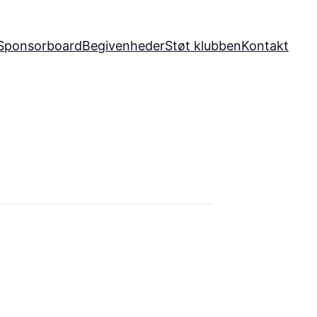
Sponsorboard
Begivenheder
Støt klubben
Kontakt