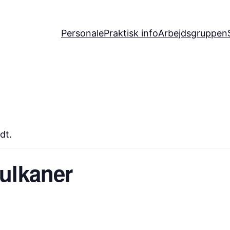
Personale
Praktisk info
Arbejdsgruppen
dt.
ulkaner