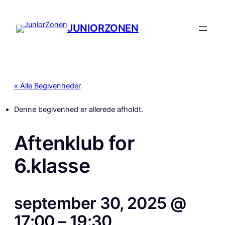
JUNIORZONEN
« Alle Begivenheder
Denne begivenhed er allerede afholdt.
Aftenklub for
6.klasse
september 30, 2025 @
17:00
–
19:30