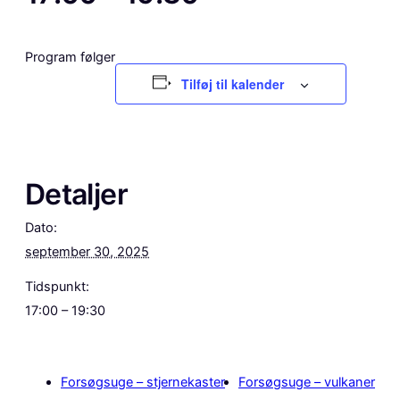
Program følger
Tilføj til kalender
Detaljer
Dato:
september 30, 2025
Tidspunkt:
17:00 – 19:30
Forsøgsuge – stjernekaster
Forsøgsuge – vulkaner