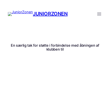
Spring
til
JUNIORZONEN
indhold
En særlig tak for støtte i forbindelse med åbningen af
klubben til