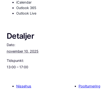
iCalendar
Outlook 365
Outlook Live
Detaljer
Dato:
november 10, 2025
Tidspunkt:
13:00 – 17:00
Nissehus
Poolturnering